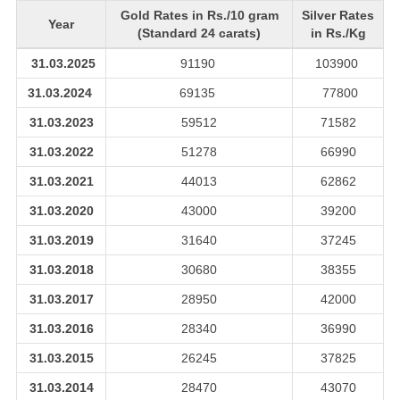
Gold Rates in Rs./10 gram
Silver Rates
Year
(Standard 24 carats)
in Rs./Kg
31.03.2025
91190
103900
31.03.2024
69135
77800
31.03.2023
59512
71582
31.03.2022
51278
66990
31.03.2021
44013
62862
31.03.2020
43000
39200
31.03.2019
31640
37245
31.03.2018
30680
38355
31.03.2017
28950
42000
31.03.2016
28340
36990
31.03.2015
26245
37825
31.03.2014
28470
43070